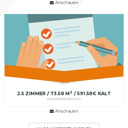
Anschauen
2
2.5 ZIMMER / 73.58 M
/ 591.58€ KALT
GOLDAMMERSTRASSE 23
Anschauen