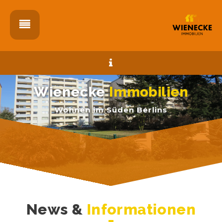
Wienecke
Immobilien
Wohnen im Süden Berlins
News &
Informationen